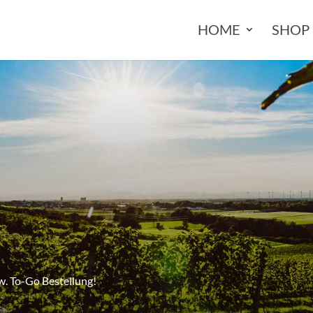
HOME
SHOP
w. To-Go Bestellung!